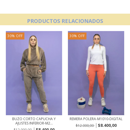
PRODUCTOS RELACIONADOS
30
%
OFF
30
%
OFF
BUZO CORTO CAPUCHA Y
REMERA POLERA-M1010-DIGITAL
AJUSTES INFERIOR-M2...
$8.400,00
$12.000,00
$8.400,00
$12.000,00