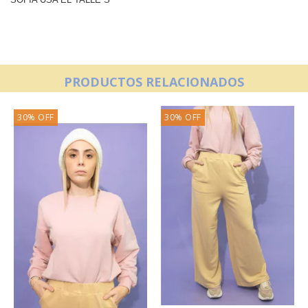
PRODUCTOS RELACIONADOS
30
%
OFF
30
%
OFF