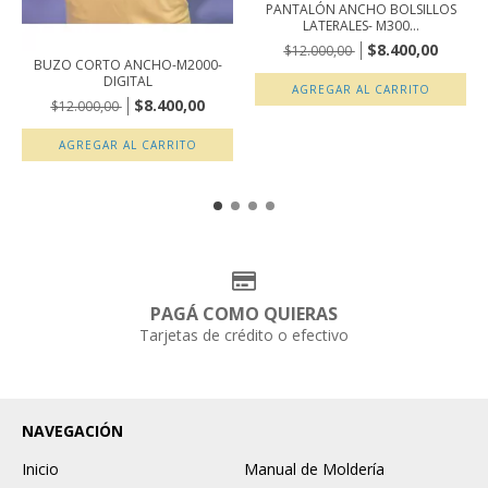
PANTALÓN ANCHO BOLSILLOS
LATERALES- M300...
$8.400,00
$12.000,00
BUZO CORTO ANCHO-M2000-
DIGITAL
AGREGAR AL CARRITO
$8.400,00
$12.000,00
AGREGAR AL CARRITO
PAGÁ COMO QUIERAS
Tarjetas de crédito o efectivo
NAVEGACIÓN
Inicio
Manual de Moldería