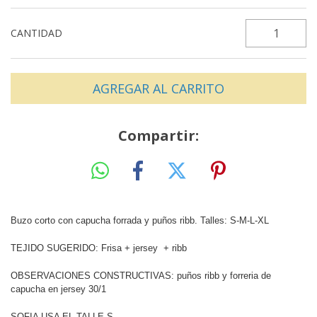
CANTIDAD
Compartir:
Buzo corto con capucha forrada y puños ribb. Talles: S-M-L-XL
TEJIDO SUGERIDO: Frisa + jersey + ribb
OBSERVACIONES CONSTRUCTIVAS: puños ribb y forreria de
capucha en jersey 30/1
SOFIA USA EL TALLE S