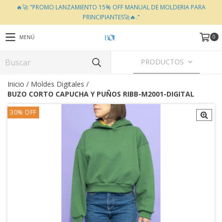
🔥🚀 "PROMO LANZAMIENTO 15% OFF MANUAL DE MOLDERIA PARA
PRINCIPIANTES🚀🔥."
0
MENÚ
PRODUCTOS
Inicio
/
Moldes Digitales
/
BUZO CORTO CAPUCHA Y PUÑOS RIBB-M2001-DIGITAL
30
%
OFF