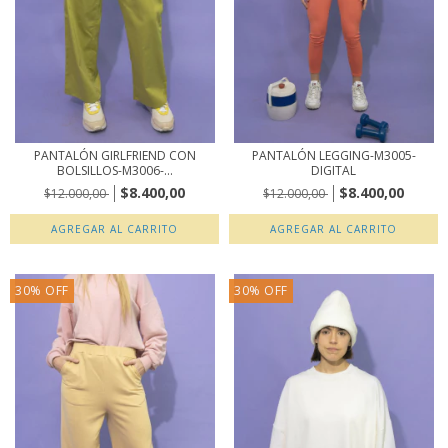
PANTALÓN GIRLFRIEND CON
PANTALÓN LEGGING-M3005-
BOLSILLOS-M3006-...
DIGITAL
$8.400,00
$8.400,00
$12.000,00
$12.000,00
AGREGAR AL CARRITO
AGREGAR AL CARRITO
30
%
OFF
30
%
OFF