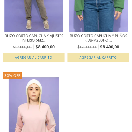
BUZO CORTO CAPUCHA Y AJUSTES
BUZO CORTO CAPUCHA Y PUÑOS
INFERIOR-M2...
RIBB-M2001-DI...
$8.400,00
$8.400,00
$12.000,00
$12.000,00
AGREGAR AL CARRITO
AGREGAR AL CARRITO
30
%
OFF