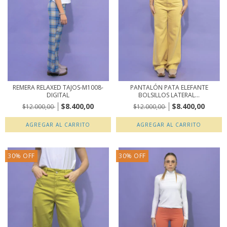
REMERA RELAXED TAJOS-M1008-
PANTALÓN PATA ELEFANTE
DIGITAL
BOLSILLOS LATERAL...
$8.400,00
$8.400,00
$12.000,00
$12.000,00
AGREGAR AL CARRITO
AGREGAR AL CARRITO
30
%
OFF
30
%
OFF