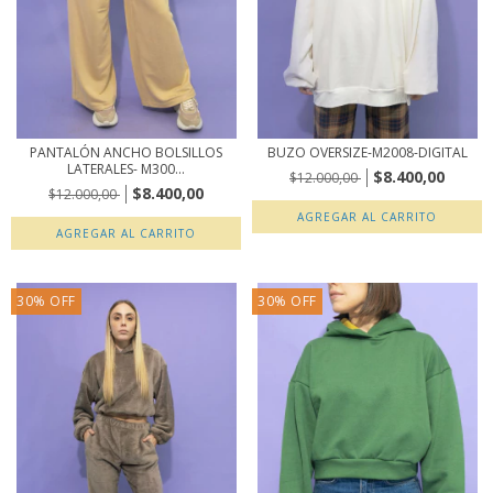
PANTALÓN ANCHO BOLSILLOS
BUZO OVERSIZE-M2008-DIGITAL
LATERALES- M300...
$8.400,00
$12.000,00
$8.400,00
$12.000,00
AGREGAR AL CARRITO
AGREGAR AL CARRITO
30
%
OFF
30
%
OFF